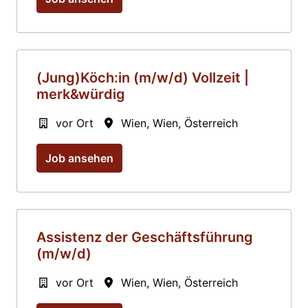
(Jung)Köch:in (m/w/d) Vollzeit |
merk&würdig
vor Ort
Wien
,
Wien
,
Österreich
Job ansehen
Assistenz der Geschäftsführung
(m/w/d)
vor Ort
Wien
,
Wien
,
Österreich