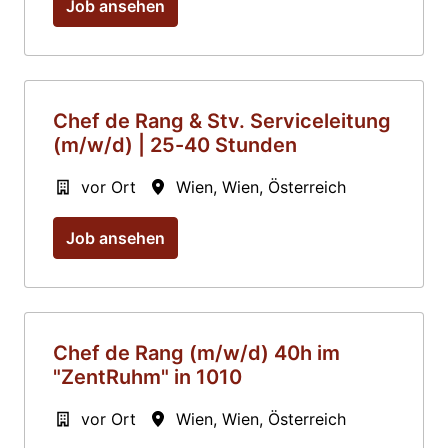
Job ansehen
Chef de Rang & Stv. Serviceleitung
(m/w/d) | 25-40 Stunden
vor Ort
Wien
,
Wien
,
Österreich
Job ansehen
Chef de Rang (m/w/d) 40h im
"ZentRuhm" in 1010
vor Ort
Wien
,
Wien
,
Österreich