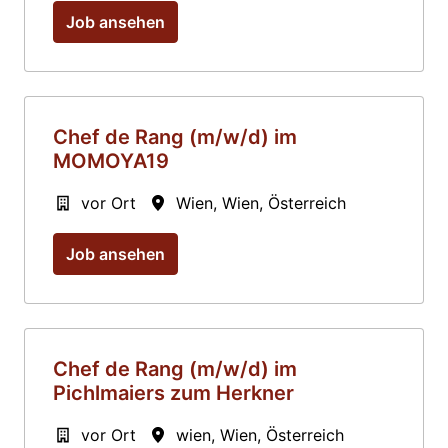
Job ansehen
Chef de Rang (m/w/d) im
MOMOYA19
vor Ort
Wien
,
Wien
,
Österreich
Job ansehen
Chef de Rang (m/w/d) im
Pichlmaiers zum Herkner
vor Ort
wien
,
Wien
,
Österreich