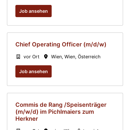
Job ansehen
Chief Operating Officer (m/d/w)
vor Ort
Wien
,
Wien
,
Österreich
Job ansehen
Commis de Rang /Speisenträger
(m/w/d) im Pichlmaiers zum
Herkner