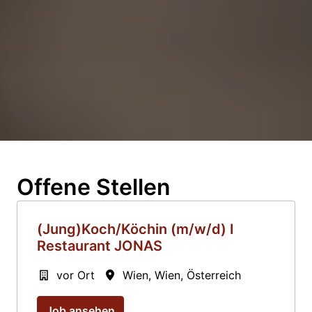
Offene Stellen
(Jung)Koch/Köchin (m/w/d) I
Restaurant JONAS
vor Ort
Wien
,
Wien
,
Österreich
Job ansehen