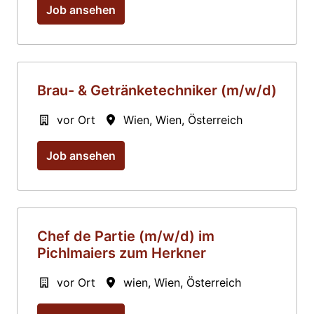
Job ansehen
Brau- & Getränketechniker (m/w/d)
vor Ort
Wien
,
Wien
,
Österreich
Job ansehen
Chef de Partie (m/w/d) im
Pichlmaiers zum Herkner
vor Ort
wien
,
Wien
,
Österreich