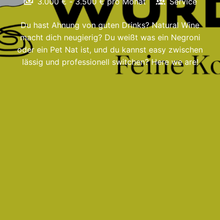
3.000 € - 3.500 € pro Monat
Service
Du hast Ahnung von guten Drinks? Natural Wine
macht dich neugierig? Du weißt was ein Negroni
oder ein Pet Nat ist, und du kannst easy zwischen
lässig und professionell switchen? Here we are!