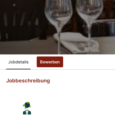
Jobdetails
Bewerben
Jobbeschreibung