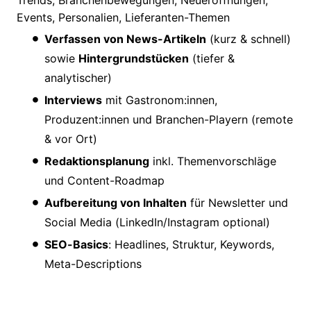
Trends, Branchenbewegungen, Neueröffnungen,
Events, Personalien, Lieferanten-Themen
Verfassen von News-Artikeln
(kurz & schnell)
sowie
Hintergrundstücken
(tiefer &
analytischer)
Interviews
mit Gastronom:innen,
Produzent:innen und Branchen-Playern (remote
& vor Ort)
Redaktionsplanung
inkl. Themenvorschläge
und Content-Roadmap
Aufbereitung von Inhalten
für Newsletter und
Social Media (LinkedIn/Instagram optional)
SEO-Basics
: Headlines, Struktur, Keywords,
Meta-Descriptions