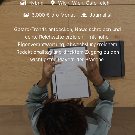
Hybrid
Wien
,
Wien
,
Österreich
3.000 € pro Monat
Journalist
Gastro-Trends entdecken, News schreiben und
echte Reichweite erzielen – mit hoher
Eigenverantwortung, abwechslungsreichem
Redaktionalltag und direktem Zugang zu den
wichtigsten Playern der Branche.