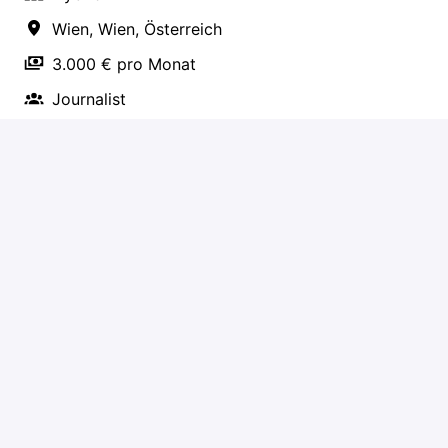
Wien
,
Wien
,
Österreich
3.000 € pro Monat
Journalist
Bewerben
oder
Über Indeed bewerben
Job teilen